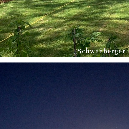
„Schwanberger 