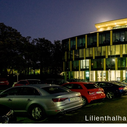
Lilienthalh